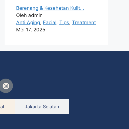
Berenang & Kesehatan Kulit…
Oleh admin
Anti Aging
,
Facial
,
Tips
,
Treatment
Mei 17, 2025
at
Jakarta Selatan