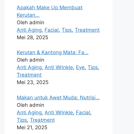
Apakah Make Up Membuat
Kerutan…
Oleh admin
Anti Aging
,
Facial
,
Tips
,
Treatment
Mei 28, 2025
Kerutan & Kantong Mata: Fa…
Oleh admin
Anti Aging
,
Anti Wrinkle
,
Eye
,
Tips
,
Treatment
Mei 23, 2025
Makan untuk Awet Muda: Nutrisi…
Oleh admin
Anti Aging
,
Anti Wrinkle
,
Facial
,
Tips
,
Treatment
Mei 21, 2025