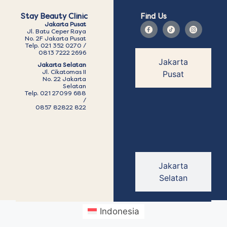
Stay Beauty Clinic
Find Us
Jakarta Pusat
Jl. Batu Ceper Raya
No. 2F Jakarta Pusat
Telp. 021 352 0270 /
0813 7222 2696
Jakarta
Jakarta Selatan
Jl. Cikatomas II
Pusat
No. 22 Jakarta
Selatan
Telp. 021 27099 688
/
0857 82822 822
Jakarta
Selatan
Indonesia