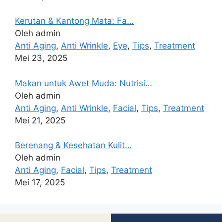
Kerutan & Kantong Mata: Fa…
Oleh admin
Anti Aging
,
Anti Wrinkle
,
Eye
,
Tips
,
Treatment
Mei 23, 2025
Makan untuk Awet Muda: Nutrisi…
Oleh admin
Anti Aging
,
Anti Wrinkle
,
Facial
,
Tips
,
Treatment
Mei 21, 2025
Berenang & Kesehatan Kulit…
Oleh admin
Anti Aging
,
Facial
,
Tips
,
Treatment
Mei 17, 2025