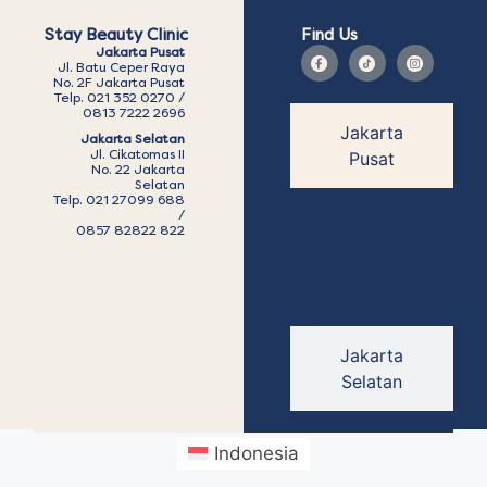
Stay Beauty Clinic
Find Us
Jakarta Pusat
Jl. Batu Ceper Raya
No. 2F Jakarta Pusat
Telp. 021 352 0270 /
0813 7222 2696
Jakarta
Jakarta Selatan
Jl. Cikatomas II
Pusat
No. 22 Jakarta
Selatan
Telp. 021 27099 688
/
0857 82822 822
Jakarta
Selatan
Indonesia