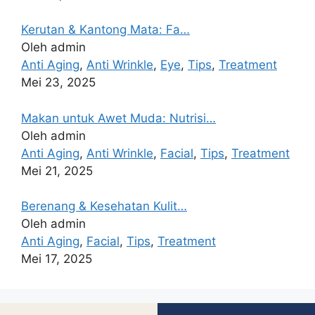
Kerutan & Kantong Mata: Fa…
Oleh admin
Anti Aging
,
Anti Wrinkle
,
Eye
,
Tips
,
Treatment
Mei 23, 2025
Makan untuk Awet Muda: Nutrisi…
Oleh admin
Anti Aging
,
Anti Wrinkle
,
Facial
,
Tips
,
Treatment
Mei 21, 2025
Berenang & Kesehatan Kulit…
Oleh admin
Anti Aging
,
Facial
,
Tips
,
Treatment
Mei 17, 2025