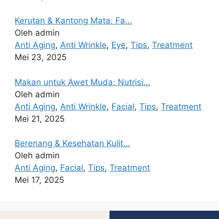
Kerutan & Kantong Mata: Fa…
Oleh admin
Anti Aging
,
Anti Wrinkle
,
Eye
,
Tips
,
Treatment
Mei 23, 2025
Makan untuk Awet Muda: Nutrisi…
Oleh admin
Anti Aging
,
Anti Wrinkle
,
Facial
,
Tips
,
Treatment
Mei 21, 2025
Berenang & Kesehatan Kulit…
Oleh admin
Anti Aging
,
Facial
,
Tips
,
Treatment
Mei 17, 2025