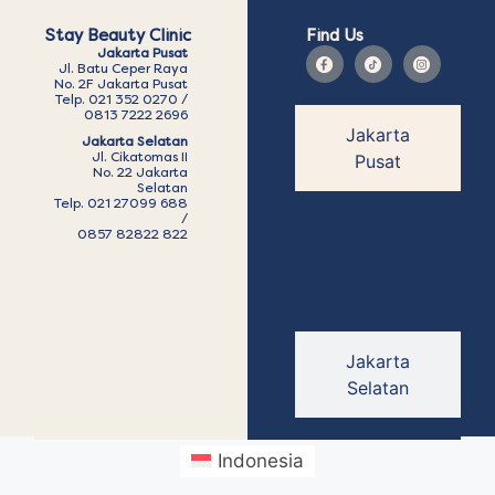
Stay Beauty Clinic
Find Us
Jakarta Pusat
Jl. Batu Ceper Raya
No. 2F Jakarta Pusat
Telp. 021 352 0270 /
0813 7222 2696
Jakarta
Jakarta Selatan
Jl. Cikatomas II
Pusat
No. 22 Jakarta
Selatan
Telp. 021 27099 688
/
0857 82822 822
Jakarta
Selatan
Indonesia