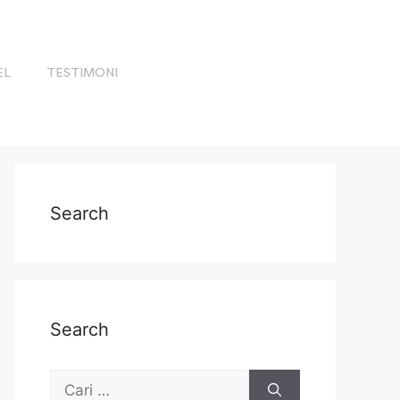
EL
TESTIMONI
Search
Search