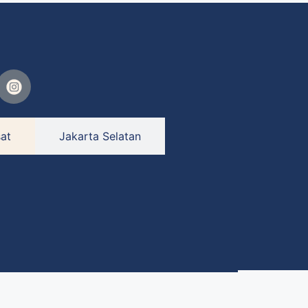
at
Jakarta Selatan