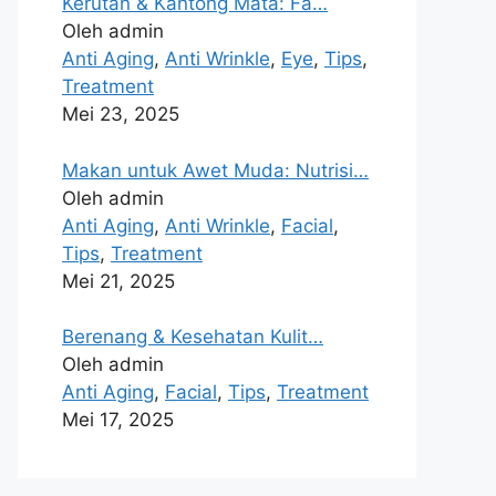
Kerutan & Kantong Mata: Fa…
Oleh admin
Anti Aging
,
Anti Wrinkle
,
Eye
,
Tips
,
Treatment
Mei 23, 2025
Makan untuk Awet Muda: Nutrisi…
Oleh admin
Anti Aging
,
Anti Wrinkle
,
Facial
,
Tips
,
Treatment
Mei 21, 2025
Berenang & Kesehatan Kulit…
Oleh admin
Anti Aging
,
Facial
,
Tips
,
Treatment
Mei 17, 2025