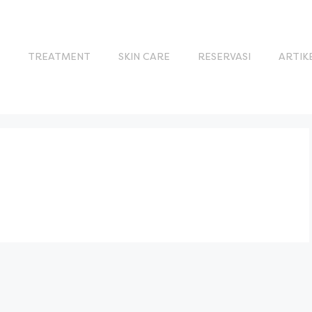
S
TREATMENT
SKIN CARE
RESERVASI
ARTIK