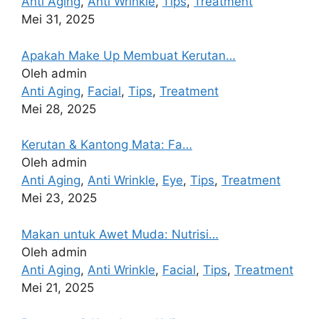
Anti Aging
,
Anti Wrinkle
,
Tips
,
Treatment
Mei 31, 2025
Apakah Make Up Membuat Kerutan…
Oleh admin
Anti Aging
,
Facial
,
Tips
,
Treatment
Mei 28, 2025
Kerutan & Kantong Mata: Fa…
Oleh admin
Anti Aging
,
Anti Wrinkle
,
Eye
,
Tips
,
Treatment
Mei 23, 2025
Makan untuk Awet Muda: Nutrisi…
Oleh admin
Anti Aging
,
Anti Wrinkle
,
Facial
,
Tips
,
Treatment
Mei 21, 2025