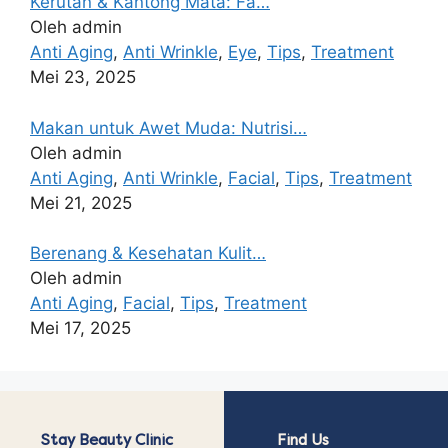
Kerutan & Kantong Mata: Fa…
Oleh admin
Anti Aging
,
Anti Wrinkle
,
Eye
,
Tips
,
Treatment
Mei 23, 2025
Makan untuk Awet Muda: Nutrisi…
Oleh admin
Anti Aging
,
Anti Wrinkle
,
Facial
,
Tips
,
Treatment
Mei 21, 2025
Berenang & Kesehatan Kulit…
Oleh admin
Anti Aging
,
Facial
,
Tips
,
Treatment
Mei 17, 2025
Stay Beauty Clinic
Find Us