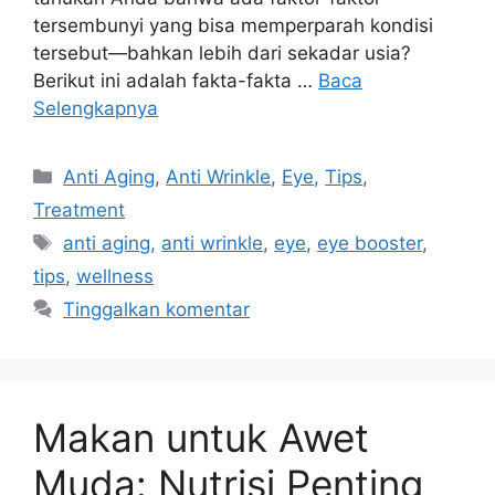
tersembunyi yang bisa memperparah kondisi
tersebut—bahkan lebih dari sekadar usia?
Berikut ini adalah fakta-fakta …
Baca
Selengkapnya
Anti Aging
,
Anti Wrinkle
,
Eye
,
Tips
,
Treatment
anti aging
,
anti wrinkle
,
eye
,
eye booster
,
tips
,
wellness
Tinggalkan komentar
Makan untuk Awet
Muda: Nutrisi Penting