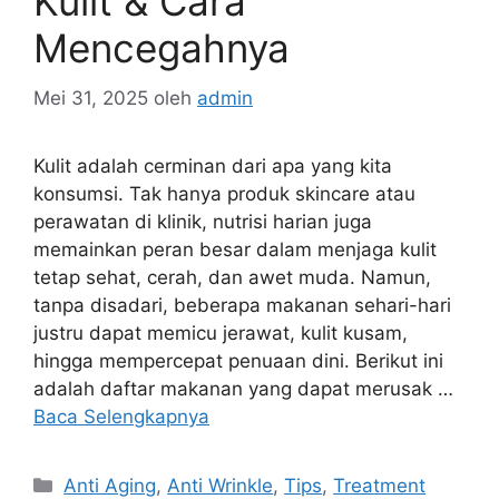
Kulit & Cara
Mencegahnya
Mei 31, 2025
oleh
admin
Kulit adalah cerminan dari apa yang kita
konsumsi. Tak hanya produk skincare atau
perawatan di klinik, nutrisi harian juga
memainkan peran besar dalam menjaga kulit
tetap sehat, cerah, dan awet muda. Namun,
tanpa disadari, beberapa makanan sehari-hari
justru dapat memicu jerawat, kulit kusam,
hingga mempercepat penuaan dini. Berikut ini
adalah daftar makanan yang dapat merusak …
Baca Selengkapnya
Anti Aging
,
Anti Wrinkle
,
Tips
,
Treatment