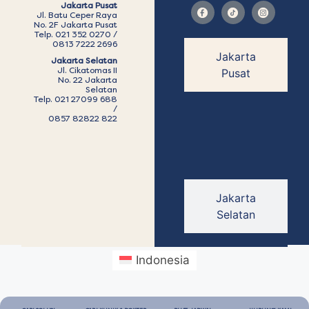
Jakarta Pusat
Jl. Batu Ceper Raya
No. 2F Jakarta Pusat
Telp. 021 352 0270 /
0813 7222 2696
Jakarta
Jakarta Selatan
Jl. Cikatomas II
Pusat
No. 22 Jakarta
Selatan
Telp. 021 27099 688
/
0857 82822 822
Jakarta
Selatan
Indonesia