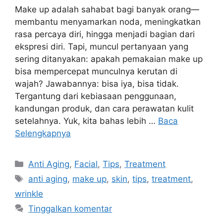
Make up adalah sahabat bagi banyak orang—
membantu menyamarkan noda, meningkatkan
rasa percaya diri, hingga menjadi bagian dari
ekspresi diri. Tapi, muncul pertanyaan yang
sering ditanyakan: apakah pemakaian make up
bisa mempercepat munculnya kerutan di
wajah? Jawabannya: bisa iya, bisa tidak.
Tergantung dari kebiasaan penggunaan,
kandungan produk, dan cara perawatan kulit
setelahnya. Yuk, kita bahas lebih …
Baca
Selengkapnya
Anti Aging
,
Facial
,
Tips
,
Treatment
anti aging
,
make up
,
skin
,
tips
,
treatment
,
wrinkle
Tinggalkan komentar