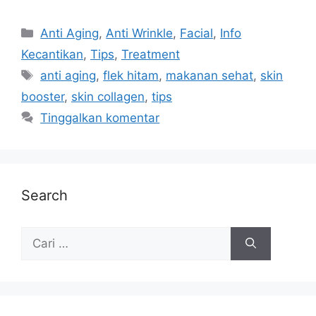
Anti Aging
,
Anti Wrinkle
,
Facial
,
Info
Kecantikan
,
Tips
,
Treatment
anti aging
,
flek hitam
,
makanan sehat
,
skin
booster
,
skin collagen
,
tips
Tinggalkan komentar
Search