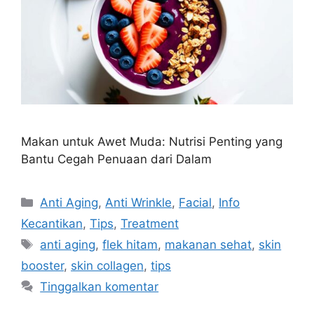
Makan untuk Awet Muda: Nutrisi Penting yang
Bantu Cegah Penuaan dari Dalam
Anti Aging
,
Anti Wrinkle
,
Facial
,
Info
Kecantikan
,
Tips
,
Treatment
anti aging
,
flek hitam
,
makanan sehat
,
skin
booster
,
skin collagen
,
tips
Tinggalkan komentar