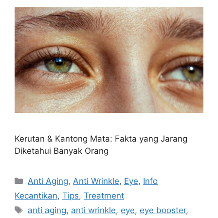
Kerutan & Kantong Mata: Fakta yang Jarang
Diketahui Banyak Orang
Anti Aging
,
Anti Wrinkle
,
Eye
,
Info
Kecantikan
,
Tips
,
Treatment
anti aging
,
anti wrinkle
,
eye
,
eye booster
,