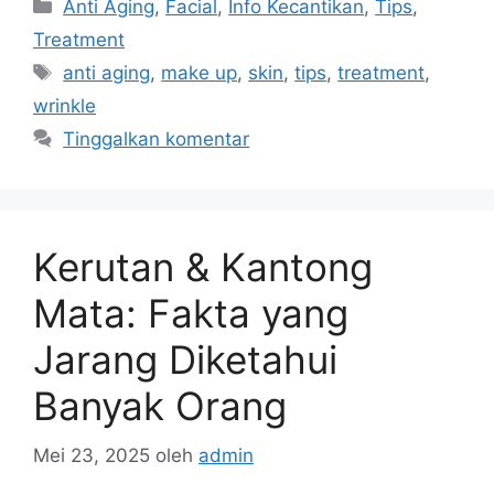
Anti Aging
,
Facial
,
Info Kecantikan
,
Tips
,
Treatment
anti aging
,
make up
,
skin
,
tips
,
treatment
,
wrinkle
Tinggalkan komentar
Kerutan & Kantong
Mata: Fakta yang
Jarang Diketahui
Banyak Orang
Mei 23, 2025
oleh
admin