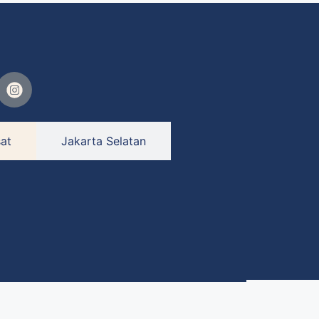
at
Jakarta Selatan