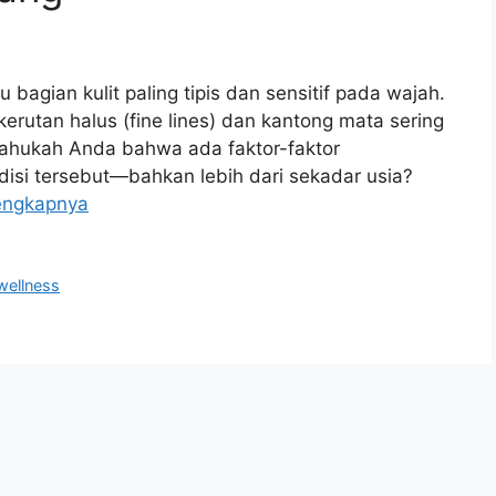
 bagian kulit paling tipis dan sensitif pada wajah.
erutan halus (fine lines) dan kantong mata sering
i tahukah Anda bahwa ada faktor-faktor
isi tersebut—bahkan lebih dari sekadar usia?
engkapnya
wellness