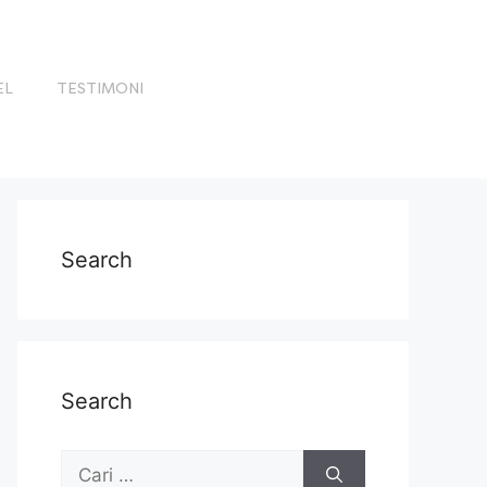
EL
TESTIMONI
Search
Search