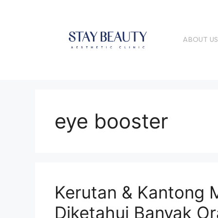
ABOUT U
eye booster
Kerutan & Kantong 
Diketahui Banyak O