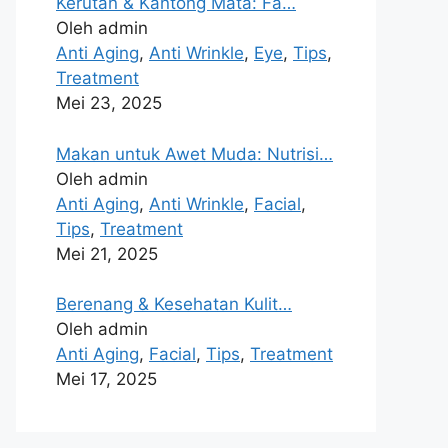
Kerutan & Kantong Mata: Fa…
Oleh admin
Anti Aging
,
Anti Wrinkle
,
Eye
,
Tips
,
Treatment
Mei 23, 2025
Makan untuk Awet Muda: Nutrisi…
Oleh admin
Anti Aging
,
Anti Wrinkle
,
Facial
,
Tips
,
Treatment
Mei 21, 2025
Berenang & Kesehatan Kulit…
Oleh admin
Anti Aging
,
Facial
,
Tips
,
Treatment
Mei 17, 2025