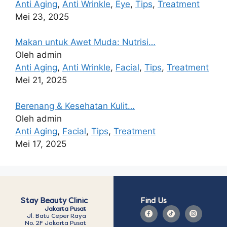
Anti Aging
,
Anti Wrinkle
,
Eye
,
Tips
,
Treatment
Mei 23, 2025
Makan untuk Awet Muda: Nutrisi…
Oleh admin
Anti Aging
,
Anti Wrinkle
,
Facial
,
Tips
,
Treatment
Mei 21, 2025
Berenang & Kesehatan Kulit…
Oleh admin
Anti Aging
,
Facial
,
Tips
,
Treatment
Mei 17, 2025
Stay Beauty Clinic
Find Us
Jakarta Pusat
Jl. Batu Ceper Raya
No. 2F Jakarta Pusat