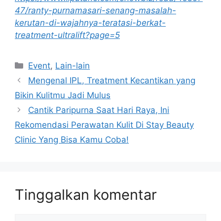
47/ranty-purnamasari-senang-masalah-
kerutan-di-wajahnya-teratasi-berkat-
treatment-ultralift?page=5
Event
,
Lain-lain
Mengenal IPL, Treatment Kecantikan yang
Bikin Kulitmu Jadi Mulus
Cantik Paripurna Saat Hari Raya, Ini
Rekomendasi Perawatan Kulit Di Stay Beauty
Clinic Yang Bisa Kamu Coba!
Tinggalkan komentar