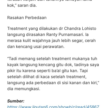
kok,” saran dia.
Rasakan Perbedaan
Treatment yang dilakukan dr Chandra Lohisto
langsung dirasakan Ranty Purnamasari. Ia
merasa kulit wajahnya jauh lebih segar, cerah
dan kencang usai perawatan.
“Tadi memang setelah treatment mukanya tuh
kayak langsung kencang gitu dok, tadinya saya
pikir itu karena seperti ba’al gitu kan. Tapi
setelah dilihat di kaca setelah treatment,
langsung ada perbedaan di sisi kanan dan kiri,”
dia memungkasi.
Sumber:
https://www.liputan6.com/showbiz/read/45867