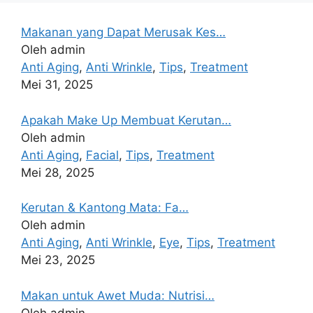
Makanan yang Dapat Merusak Kes…
Oleh admin
Anti Aging
,
Anti Wrinkle
,
Tips
,
Treatment
Mei 31, 2025
Apakah Make Up Membuat Kerutan…
Oleh admin
Anti Aging
,
Facial
,
Tips
,
Treatment
Mei 28, 2025
Kerutan & Kantong Mata: Fa…
Oleh admin
Anti Aging
,
Anti Wrinkle
,
Eye
,
Tips
,
Treatment
Mei 23, 2025
Makan untuk Awet Muda: Nutrisi…
Oleh admin