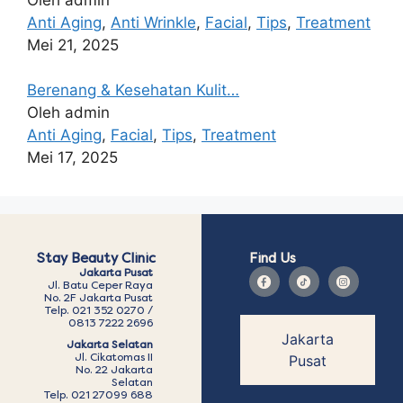
Anti Aging
,
Anti Wrinkle
,
Facial
,
Tips
,
Treatment
Mei 21, 2025
Berenang & Kesehatan Kulit…
Oleh admin
Anti Aging
,
Facial
,
Tips
,
Treatment
Mei 17, 2025
Stay Beauty Clinic
Find Us
Jakarta Pusat
Jl. Batu Ceper Raya
No. 2F Jakarta Pusat
Telp. 021 352 0270 /
0813 7222 2696
Jakarta
Jakarta Selatan
Jl. Cikatomas II
Pusat
No. 22 Jakarta
Selatan
Telp. 021 27099 688