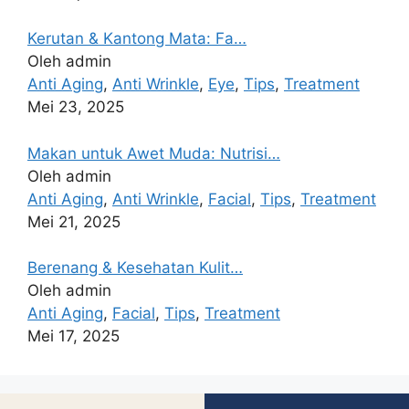
Kerutan & Kantong Mata: Fa…
Oleh admin
Anti Aging
,
Anti Wrinkle
,
Eye
,
Tips
,
Treatment
Mei 23, 2025
Makan untuk Awet Muda: Nutrisi…
Oleh admin
Anti Aging
,
Anti Wrinkle
,
Facial
,
Tips
,
Treatment
Mei 21, 2025
Berenang & Kesehatan Kulit…
Oleh admin
Anti Aging
,
Facial
,
Tips
,
Treatment
Mei 17, 2025