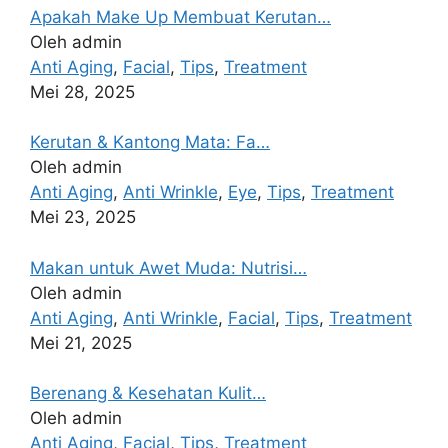
Apakah Make Up Membuat Kerutan…
Oleh admin
Anti Aging
,
Facial
,
Tips
,
Treatment
Mei 28, 2025
Kerutan & Kantong Mata: Fa…
Oleh admin
Anti Aging
,
Anti Wrinkle
,
Eye
,
Tips
,
Treatment
Mei 23, 2025
Makan untuk Awet Muda: Nutrisi…
Oleh admin
Anti Aging
,
Anti Wrinkle
,
Facial
,
Tips
,
Treatment
Mei 21, 2025
Berenang & Kesehatan Kulit…
Oleh admin
Anti Aging
,
Facial
,
Tips
,
Treatment