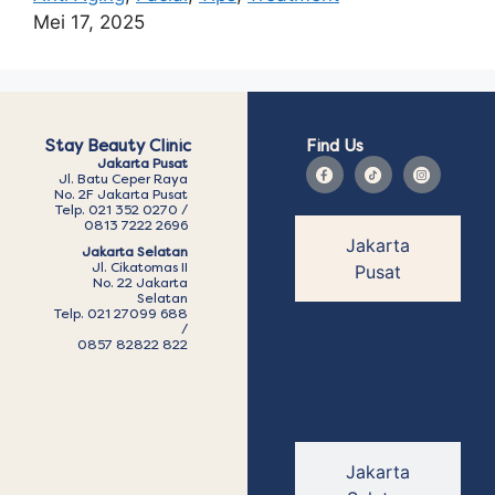
Mei 17, 2025
Stay Beauty Clinic
Find Us
Jakarta Pusat
Jl. Batu Ceper Raya
No. 2F Jakarta Pusat
Telp. 021 352 0270 /
0813 7222 2696
Jakarta
Jakarta Selatan
Jl. Cikatomas II
Pusat
No. 22 Jakarta
Selatan
Telp. 021 27099 688
/
0857 82822 822
Jakarta