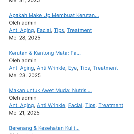
Mei 31, 2025
Apakah Make Up Membuat Kerutan…
Oleh admin
Anti Aging
,
Facial
,
Tips
,
Treatment
Mei 28, 2025
Kerutan & Kantong Mata: Fa…
Oleh admin
Anti Aging
,
Anti Wrinkle
,
Eye
,
Tips
,
Treatment
Mei 23, 2025
Makan untuk Awet Muda: Nutrisi…
Oleh admin
Anti Aging
,
Anti Wrinkle
,
Facial
,
Tips
,
Treatment
Mei 21, 2025
Berenang & Kesehatan Kulit…