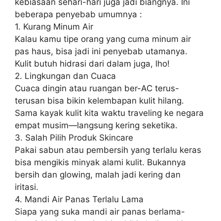
kebiasaan sehari-hari juga jadi biangnya. Ini
beberapa penyebab umumnya :
1. Kurang Minum Air
Kalau kamu tipe orang yang cuma minum air
pas haus, bisa jadi ini penyebab utamanya.
Kulit butuh hidrasi dari dalam juga, lho!
2. Lingkungan dan Cuaca
Cuaca dingin atau ruangan ber-AC terus-
terusan bisa bikin kelembapan kulit hilang.
Sama kayak kulit kita waktu traveling ke negara
empat musim—langsung kering seketika.
3. Salah Pilih Produk Skincare
Pakai sabun atau pembersih yang terlalu keras
bisa mengikis minyak alami kulit. Bukannya
bersih dan glowing, malah jadi kering dan
iritasi.
4. Mandi Air Panas Terlalu Lama
Siapa yang suka mandi air panas berlama-