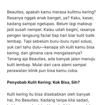
Beauties, apakah kamu merasa kulitmu kering?
Rasanya nggak enak banget, ya? Kaku, kasar,
kadang sampai ngelupas. Belum lagi makeup
jadi susah nempel. Kalau udah begini, rasanya
pengen langsung facial tiap hari biar kulit balik
lembap. Tapi sebelum buru-buru nyari solusi,
yuk cari tahu dulu—kenapa sih kulit kamu bisa
kering, dan gimana cara mengatasinya?
Tenang aja Beauties, ada banyak jalan menuju
kulit lembap. Mulai dari cara alami sampai
perawatan klinik pun bisa kamu coba.
Penyebab Kulit Kering: Kok Bisa, Sih?
Kulit kering itu bisa disebabkan oleh banyak
hal, lho Beauties. Kadang tanpa kita sadari,