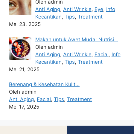
Oleh admin
Anti Aging
,
Anti Wrinkle
,
Eye
,
Info
Kecantikan
,
Tips
,
Treatment
Mei 23, 2025
Makan untuk Awet Muda: Nutrisi…
Oleh admin
Anti Aging
,
Anti Wrinkle
,
Facial
,
Info
Kecantikan
,
Tips
,
Treatment
Mei 21, 2025
Berenang & Kesehatan Kulit…
Oleh admin
Anti Aging
,
Facial
,
Tips
,
Treatment
Mei 17, 2025