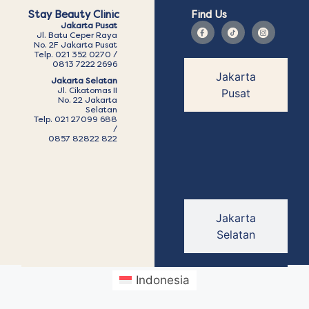
Stay Beauty Clinic
Find Us
Jakarta Pusat
Jl. Batu Ceper Raya
No. 2F Jakarta Pusat
Telp. 021 352 0270 /
0813 7222 2696
Jakarta
Jakarta Selatan
Jl. Cikatomas II
Pusat
No. 22 Jakarta
Selatan
Telp. 021 27099 688
/
0857 82822 822
Jakarta
Selatan
Indonesia