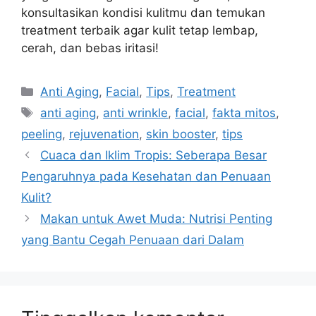
konsultasikan kondisi kulitmu dan temukan
treatment terbaik agar kulit tetap lembap,
cerah, dan bebas iritasi!
Anti Aging
,
Facial
,
Tips
,
Treatment
anti aging
,
anti wrinkle
,
facial
,
fakta mitos
,
peeling
,
rejuvenation
,
skin booster
,
tips
Cuaca dan Iklim Tropis: Seberapa Besar
Pengaruhnya pada Kesehatan dan Penuaan
Kulit?
Makan untuk Awet Muda: Nutrisi Penting
yang Bantu Cegah Penuaan dari Dalam