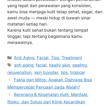
yang tepat dan perawatan yang konsisten,
kamu bisa menjaga kulit tetap sehat, segar, dan
awet muda — meski hidup di bawah sinar
matahari setiap hari.
Karena kulit sehat bukan tentang tempat
tinggal, tapi tentang bagaimana kamu
merawatnya.
Anti Aging
,
Facial
,
Tips
,
Treatment
anti aging
,
facial
,
healty skin
,
peeling
,
rejuvenation
,
skin booster
,
tips
,
tropical
Fakta dan Mitos: Apakah Olahraga Bisa
Mempercepat Penuaan pada Wajah?
Berenang & Kesehatan Kulit: Manfaat,
Risiko, dan Solusi dari Klinik Kecantikan