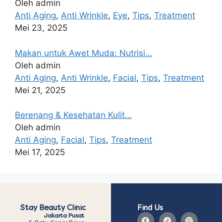
Oleh admin
Anti Aging
,
Anti Wrinkle
,
Eye
,
Tips
,
Treatment
Mei 23, 2025
Makan untuk Awet Muda: Nutrisi…
Oleh admin
Anti Aging
,
Anti Wrinkle
,
Facial
,
Tips
,
Treatment
Mei 21, 2025
Berenang & Kesehatan Kulit…
Oleh admin
Anti Aging
,
Facial
,
Tips
,
Treatment
Mei 17, 2025
Stay Beauty Clinic
Find Us
Jakarta Pusat