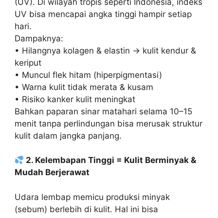
(UV). Di wilayah tropis seperti Indonesia, indeks
UV bisa mencapai angka tinggi hampir setiap
hari.
Dampaknya:
• Hilangnya kolagen & elastin → kulit kendur &
keriput
• Muncul flek hitam (hiperpigmentasi)
• Warna kulit tidak merata & kusam
• Risiko kanker kulit meningkat
Bahkan paparan sinar matahari selama 10–15
menit tanpa perlindungan bisa merusak struktur
kulit dalam jangka panjang.
2. Kelembapan Tinggi = Kulit Berminyak &
Mudah Berjerawat
Udara lembap memicu produksi minyak
(sebum) berlebih di kulit. Hal ini bisa