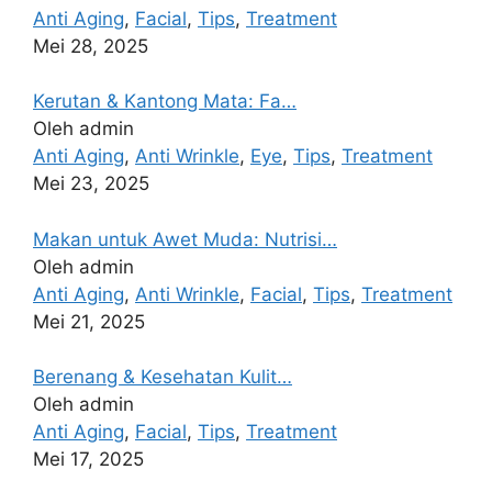
Anti Aging
,
Facial
,
Tips
,
Treatment
Mei 28, 2025
Kerutan & Kantong Mata: Fa…
Oleh admin
Anti Aging
,
Anti Wrinkle
,
Eye
,
Tips
,
Treatment
Mei 23, 2025
Makan untuk Awet Muda: Nutrisi…
Oleh admin
Anti Aging
,
Anti Wrinkle
,
Facial
,
Tips
,
Treatment
Mei 21, 2025
Berenang & Kesehatan Kulit…
Oleh admin
Anti Aging
,
Facial
,
Tips
,
Treatment
Mei 17, 2025