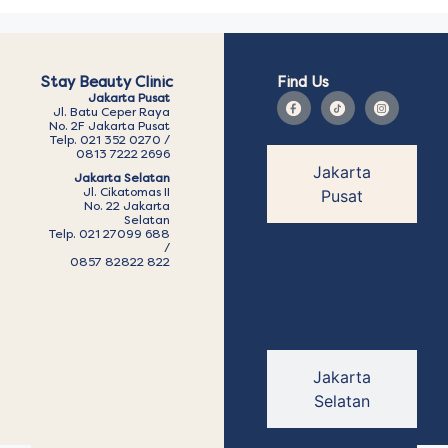
Stay Beauty Clinic
Find Us
Jakarta Pusat
Jl. Batu Ceper Raya
No. 2F Jakarta Pusat
Telp. 021 352 0270 /
0813 7222 2696
Jakarta
Jakarta Selatan
Jl. Cikatomas II
Pusat
No. 22 Jakarta
Selatan
Telp. 021 27099 688
/
0857 82822 822
Jakarta
Selatan