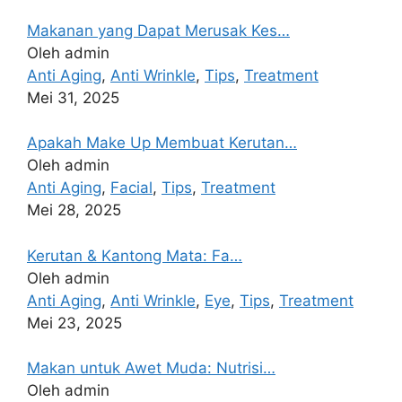
Makanan yang Dapat Merusak Kes…
Oleh admin
Anti Aging
,
Anti Wrinkle
,
Tips
,
Treatment
Mei 31, 2025
Apakah Make Up Membuat Kerutan…
Oleh admin
Anti Aging
,
Facial
,
Tips
,
Treatment
Mei 28, 2025
Kerutan & Kantong Mata: Fa…
Oleh admin
Anti Aging
,
Anti Wrinkle
,
Eye
,
Tips
,
Treatment
Mei 23, 2025
Makan untuk Awet Muda: Nutrisi…
Oleh admin