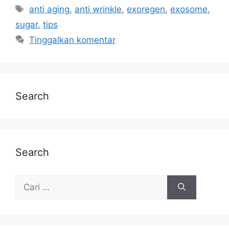
anti aging
,
anti wrinkle
,
exoregen
,
exosome
,
sugar
,
tips
Tinggalkan komentar
Search
Search