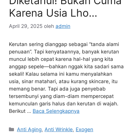
Diketahui! Bukan Cuma
Karena Usia Lho…
April 29, 2025
oleh
admin
Kerutan sering dianggap sebagai “tanda alami
penuaan”. Tapi kenyataannya, banyak kerutan
muncul lebih cepat karena hal-hal yang kita
anggap sepele—bahkan nggak kita sadari sama
sekali! Kalau selama ini kamu menyalahkan
usia, sinar matahari, atau kurang skincare, itu
memang benar. Tapi ada juga penyebab
tersembunyi yang diam-diam mempercepat
kemunculan garis halus dan kerutan di wajah.
Berikut …
Baca Selengkapnya
Anti Aging
,
Anti Wrinkle
,
Exogen