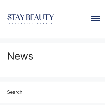
News
Search